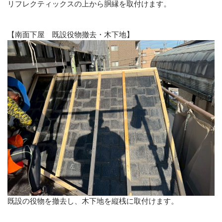
リフレクティックスの上から胴縁を取付けます。
【南面下屋 既設役物撤去・木下地】
既設の役物を撤去し、木下地を縦桟に取付けます。