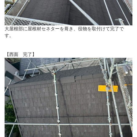
大屋根部に屋根材セネターを葺き、役物を取付けて完了で
す。
【西面 完了】