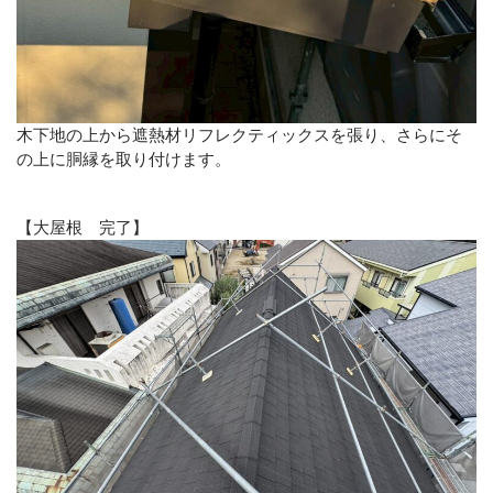
木下地の上から遮熱材リフレクティックスを張り、さらにそ
の上に胴縁を取り付けます。
【大屋根 完了】