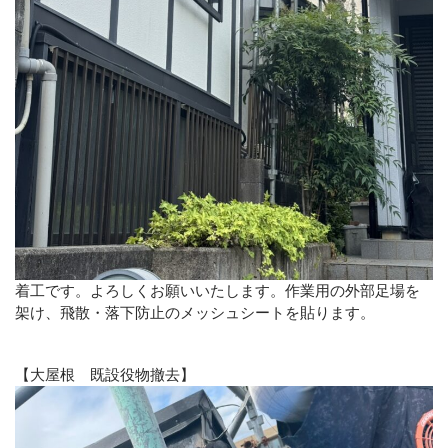
着工です。よろしくお願いいたします。作業用の外部足場を
架け、飛散・落下防止のメッシュシートを貼ります。
【大屋根 既設役物撤去】