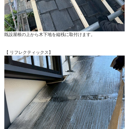
既設屋根の上から木下地を縦桟に取付けます。
【 リフレクティックス】