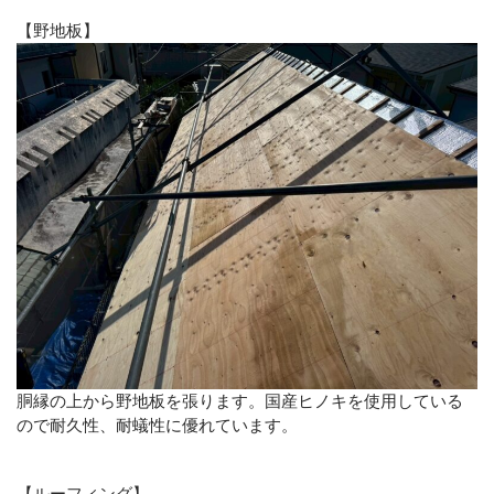
【野地板】
胴縁の上から野地板を張ります。国産ヒノキを使用している
ので耐久性、耐蟻性に優れています。
【ルーフィング】