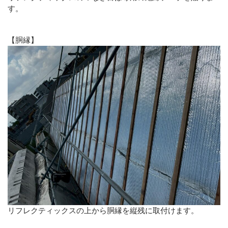
す。
【胴縁】
リフレクティックスの上から胴縁を縦残に取付けます。