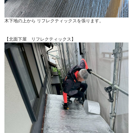
木下地の上から リフレクティックスを張ります。
【北面下屋 リフレクティックス】