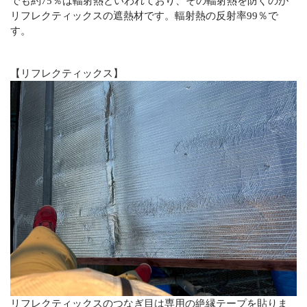
でも約75％は輻射熱といわれており、その輻射熱を防ぐのが
リフレクティックスの遮熱材です。輻射熱の反射率99％で
す。
【リフレクティックス】
リフレクティックスのつなぎ目は専用の絶縁テープを貼りま