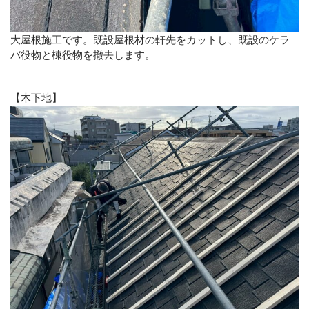
大屋根施工です。既設屋根材の軒先をカットし、既設のケラ
バ役物と棟役物を撤去します。
【木下地】