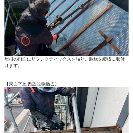
屋根の両面にリフレクティックスを張り、胴縁を縦桟に取付
けます。
【東面下屋 既設役物撤去】