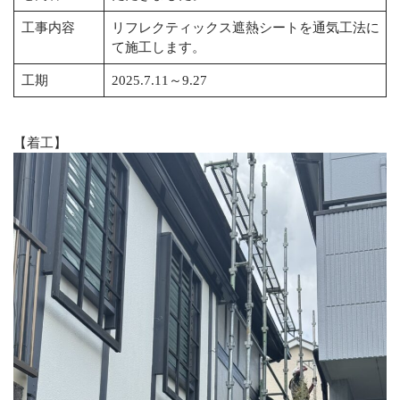
工事内容
リフレクティックス遮熱シートを通気工法に
て施工します。
工期
2025.7.11～9.27
【着工】