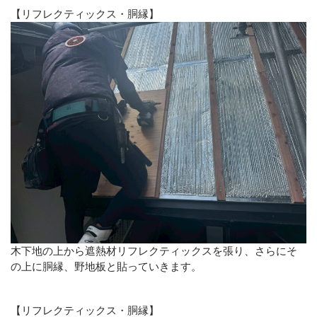
【リフレクティックス・胴縁】
木下地の上から遮熱材リフレクティックスを張り、さらにそ
の上に胴縁、野地板と貼っていきます。
【リフレクティックス・胴縁】