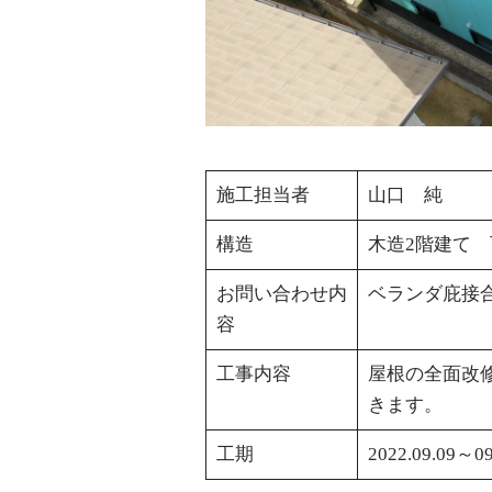
施工担当者
山口 純
構造
木造2階建て
お問い合わせ内
ベランダ庇接
容
工事内容
屋根の全面改
きます。
工期
2022.09.09～09