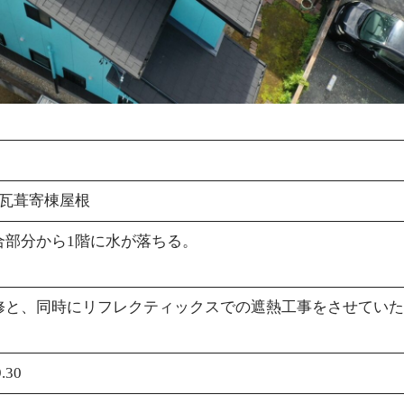
 瓦葺寄棟屋根
合部分から1階に水が落ちる。
修と、同時にリフレクティックスでの遮熱工事をさせていた
.30