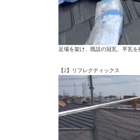
足場を架け、既設の冠瓦、平瓦を
【2】リフレクティックス