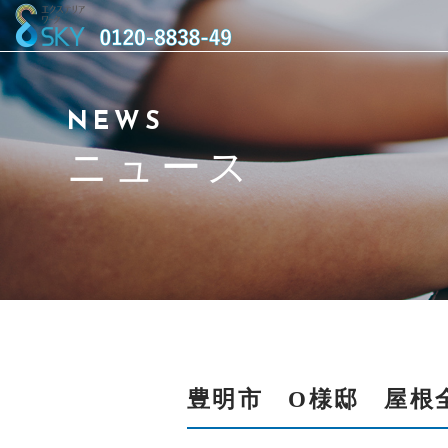
当社について
NEWS
サービス紹介
ニュース
アクセス
よくある質問
ニュース
施工事例
豊明市 O様邸 屋根
スタッフ紹介